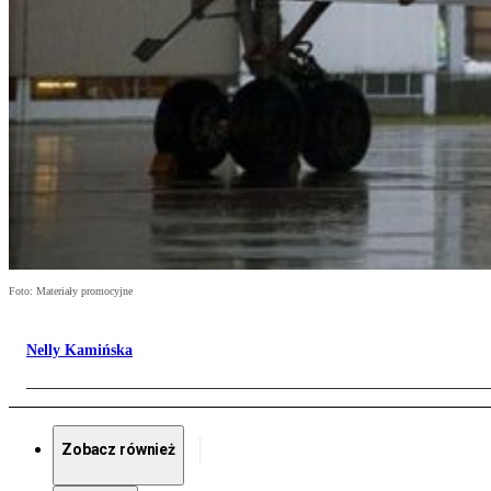
Foto: Materiały promocyjne
Nelly Kamińska
Zobacz również