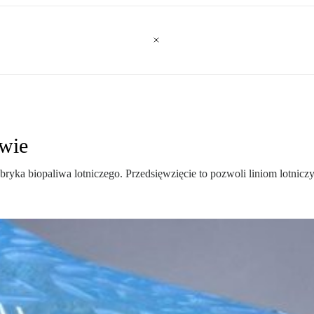
iwie
ryka biopaliwa lotniczego. Przedsięwzięcie to pozwoli liniom lotnicz