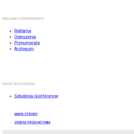
REKLAMA I PRENUMERATA
Reklama
Ogłoszenia
Prenumerata
Archiwum
NASZE WYDARZENIA
Szkolenia i konferencje
MAPA STRONY
OFERTA PRODUKTOWA