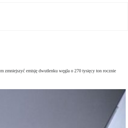
ym zmniejszyć emisję dwutlenku węgla o 270 tysięcy ton rocznie