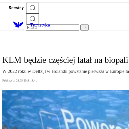
Serwisy
T
urystyka
KLM będzie częściej latał na biopal
W 2022 roku w Delfzijl w Holandii powstanie pierwsza w Europie fab
Publikacja:
29.05.2019 13:41