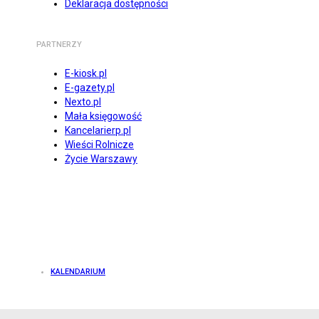
Deklaracja dostępności
PARTNERZY
E-kiosk.pl
E-gazety.pl
Nexto.pl
Mała księgowość
Kancelarierp.pl
Wieści Rolnicze
Życie Warszawy
KALENDARIUM