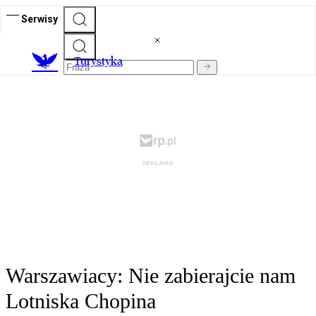
Serwisy
T
urystyka
Warszawiacy: Nie zabierajcie nam
Lotniska Chopina