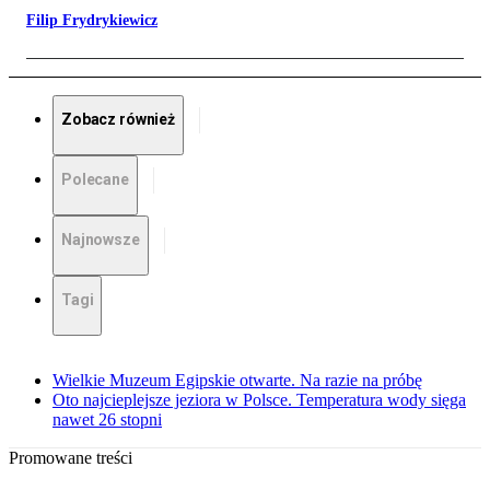
Filip Frydrykiewicz
Zobacz również
Polecane
Najnowsze
Tagi
Wielkie Muzeum Egipskie otwarte. Na razie na próbę
Oto najcieplejsze jeziora w Polsce. Temperatura wody sięga
nawet 26 stopni
Promowane treści