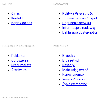
KONTAKT
REGULAMIN
O nas
Polityka Prywatności
Kontakt
Zmiana ustawień zgód
Napisz do nas
Regulamin serwisu
Informacje o nadawcy
Deklaracja dostępności
REKLAMA I PRENUMERATA
PARTNERZY
Reklama
E-kiosk.pl
Ogłoszenia
E-gazety.pl
Prenumerata
Nexto.pl
Archiwum
Mała księgowość
Kancelarierp.pl
Wieści Rolnicze
Życie Warszawy
NASZE WYDARZENIA