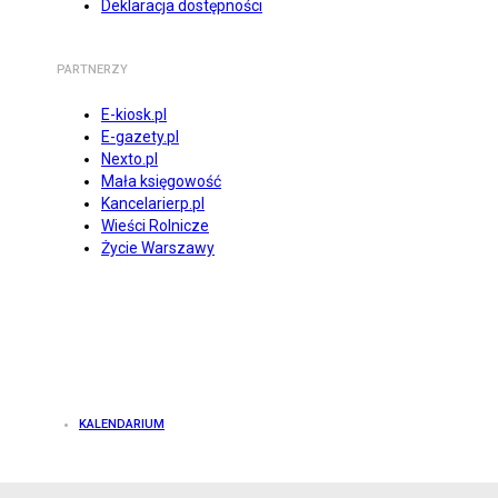
Deklaracja dostępności
PARTNERZY
E-kiosk.pl
E-gazety.pl
Nexto.pl
Mała księgowość
Kancelarierp.pl
Wieści Rolnicze
Życie Warszawy
KALENDARIUM