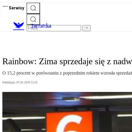
Serwisy
T
urystyka
Rainbow: Zima sprzedaje się z nad
O 15,2 procent w porównaniu z poprzednim rokiem wzrosła sprzed
Publikacja:
07.05.2019 12:01