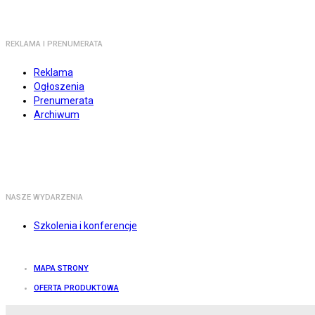
REKLAMA I PRENUMERATA
Reklama
Ogłoszenia
Prenumerata
Archiwum
NASZE WYDARZENIA
Szkolenia i konferencje
MAPA STRONY
OFERTA PRODUKTOWA