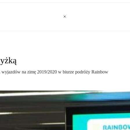
wyżką
aż wyjazdów na zimę 2019/2020 w biurze podróży Rainbow