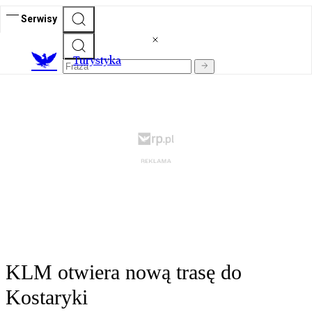
Serwisy
T
urystyka
KLM otwiera nową trasę do
Kostaryki