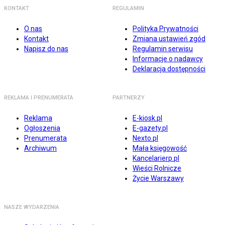
KONTAKT
REGULAMIN
O nas
Polityka Prywatności
Kontakt
Zmiana ustawień zgód
Napisz do nas
Regulamin serwisu
Informacje o nadawcy
Deklaracja dostępności
REKLAMA I PRENUMERATA
PARTNERZY
Reklama
E-kiosk.pl
Ogłoszenia
E-gazety.pl
Prenumerata
Nexto.pl
Archiwum
Mała księgowość
Kancelarierp.pl
Wieści Rolnicze
Życie Warszawy
NASZE WYDARZENIA