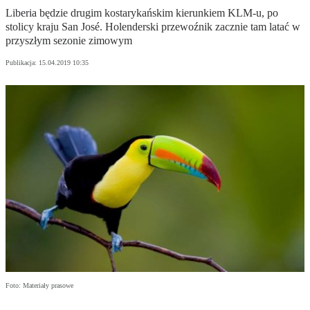
Liberia będzie drugim kostarykańskim kierunkiem KLM-u, po
stolicy kraju San José. Holenderski przewoźnik zacznie tam latać w
przyszłym sezonie zimowym
Publikacja:
15.04.2019 10:35
Foto: Materiały prasowe