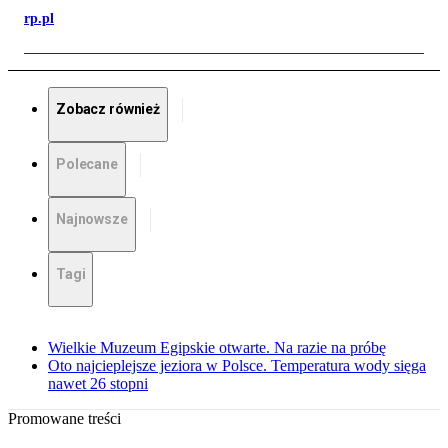
rp.pl
Zobacz również
Polecane
Najnowsze
Tagi
Wielkie Muzeum Egipskie otwarte. Na razie na próbę
Oto najcieplejsze jeziora w Polsce. Temperatura wody sięga
nawet 26 stopni
Promowane treści