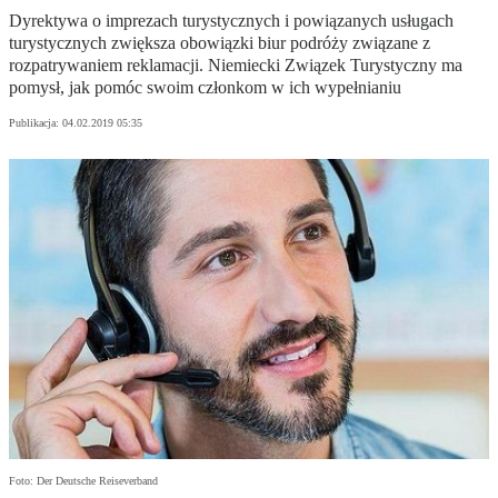
Dyrektywa o imprezach turystycznych i powiązanych usługach
turystycznych zwiększa obowiązki biur podróży związane z
rozpatrywaniem reklamacji. Niemiecki Związek Turystyczny ma
pomysł, jak pomóc swoim członkom w ich wypełnianiu
Publikacja:
04.02.2019 05:35
Foto: Der Deutsche Reiseverband