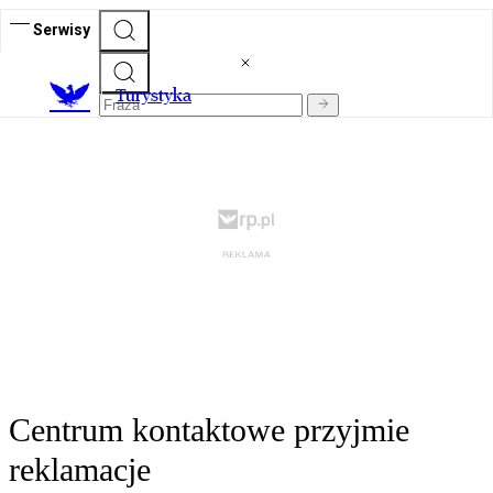
Serwisy
T
urystyka
Centrum kontaktowe przyjmie
reklamacje