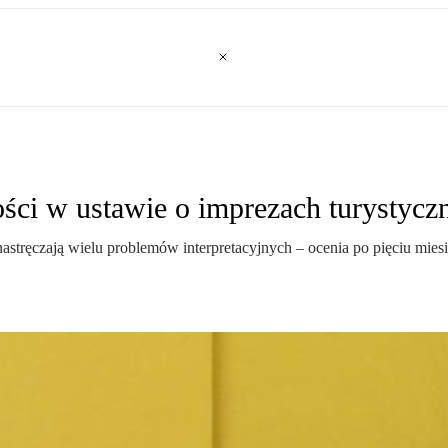
ści w ustawie o imprezach turystycz
, nastręczają wielu problemów interpretacyjnych – ocenia po pięciu mie