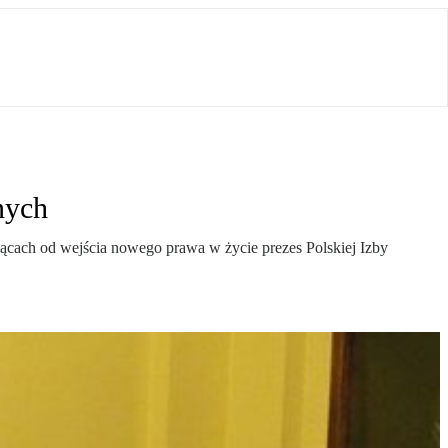
nych
siącach od wejścia nowego prawa w życie prezes Polskiej Izby