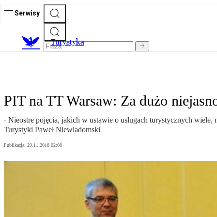
Serwisy
T
urystyka
PIT na TT Warsaw: Za dużo niejasno
- Nieostre pojęcia, jakich w ustawie o usługach turystycznych wiele
Turystyki Paweł Niewiadomski
Publikacja:
29.11.2018 02:08