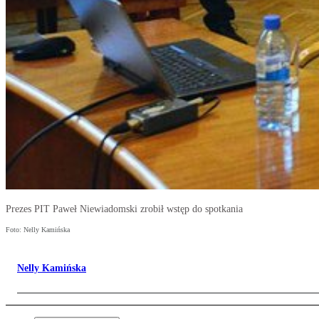
Prezes PIT Paweł Niewiadomski zrobił wstęp do spotkania
Foto: Nelly Kamińska
Nelly Kamińska