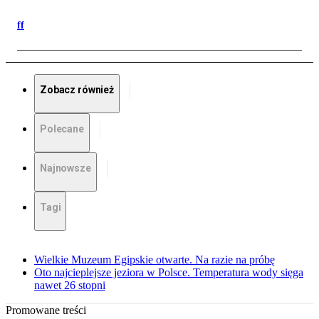
ff
Zobacz również
Polecane
Najnowsze
Tagi
Wielkie Muzeum Egipskie otwarte. Na razie na próbę
Oto najcieplejsze jeziora w Polsce. Temperatura wody sięga
nawet 26 stopni
Promowane treści