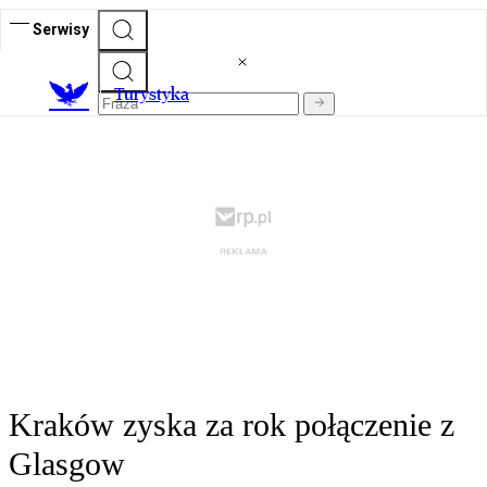
Serwisy
T
urystyka
Kraków zyska za rok połączenie z
Glasgow