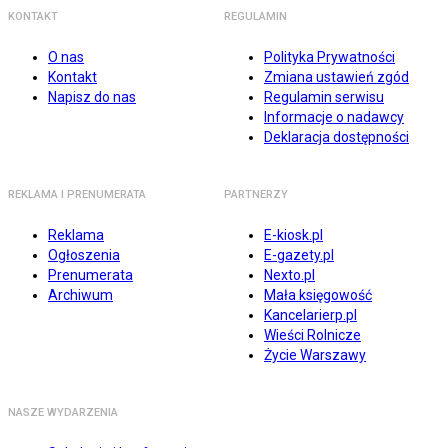
KONTAKT
REGULAMIN
O nas
Polityka Prywatności
Kontakt
Zmiana ustawień zgód
Napisz do nas
Regulamin serwisu
Informacje o nadawcy
Deklaracja dostępności
REKLAMA I PRENUMERATA
PARTNERZY
Reklama
E-kiosk.pl
Ogłoszenia
E-gazety.pl
Prenumerata
Nexto.pl
Archiwum
Mała księgowość
Kancelarierp.pl
Wieści Rolnicze
Życie Warszawy
NASZE WYDARZENIA