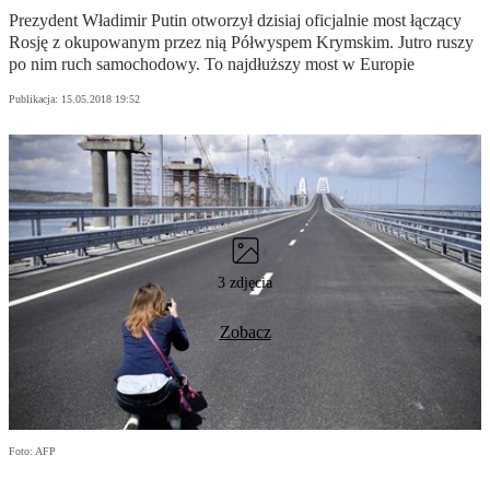
Prezydent Władimir Putin otworzył dzisiaj oficjalnie most łączący
Rosję z okupowanym przez nią Półwyspem Krymskim. Jutro ruszy
po nim ruch samochodowy. To najdłuższy most w Europie
Publikacja:
15.05.2018 19:52
3 zdjęcia
Zobacz
Foto: AFP