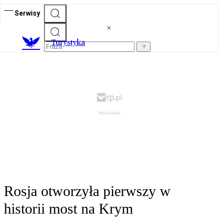
Serwisy
T
urystyka
Rosja otworzyła pierwszy w
historii most na Krym