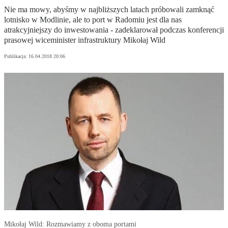
Nie ma mowy, abyśmy w najbliższych latach próbowali zamknąć
lotnisko w Modlinie, ale to port w Radomiu jest dla nas
atrakcyjniejszy do inwestowania - zadeklarował podczas konferencji
prasowej wiceminister infrastruktury Mikołaj Wild
Publikacja:
16.04.2018 20:06
Mikołaj Wild: Rozmawiamy z oboma portami