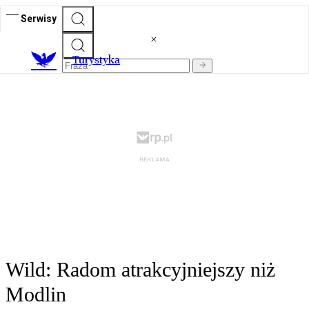
Serwisy
T
urystyka
Wild: Radom atrakcyjniejszy niż
Modlin