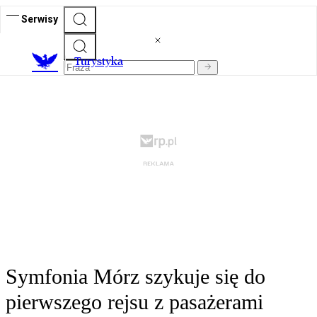
Serwisy
T
urystyka
Symfonia Mórz szykuje się do
pierwszego rejsu z pasażerami