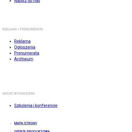
Napisz do nas
REKLAMA I PRENUMERATA
Reklama
Ogłoszenia
Prenumerata
Archiwum
NASZE WYDARZENIA
Szkolenia i konferencje
MAPA STRONY
OFERTA PRODUKTOWA