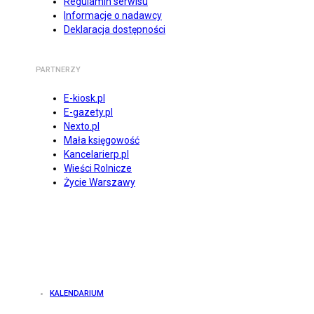
Regulamin serwisu
Informacje o nadawcy
Deklaracja dostępności
PARTNERZY
E-kiosk.pl
E-gazety.pl
Nexto.pl
Mała księgowość
Kancelarierp.pl
Wieści Rolnicze
Życie Warszawy
KALENDARIUM