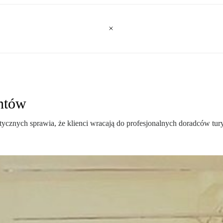
entów
stycznych sprawia, że klienci wracają do profesjonalnych doradców tu