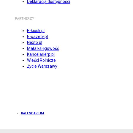
Deklaracja dostępności
PARTNERZY
E-kiosk.pl
E-gazety.pl
Nexto.pl
Mała księgowość
Kancelarierp.pl
Wieści Rolnicze
Życie Warszawy
KALENDARIUM