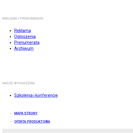
REKLAMA I PRENUMERATA
Reklama
Ogłoszenia
Prenumerata
Archiwum
NASZE WYDARZENIA
Szkolenia i konferencje
MAPA STRONY
OFERTA PRODUKTOWA