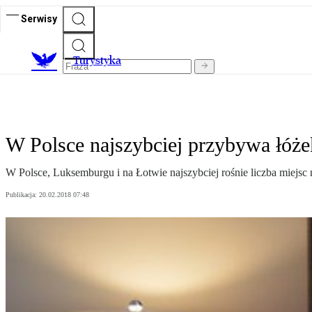
Serwisy
T
urystyka
W Polsce najszybciej przybywa łóże
W Polsce, Luksemburgu i na Łotwie najszybciej rośnie liczba miejsc
Publikacja:
20.02.2018 07:48