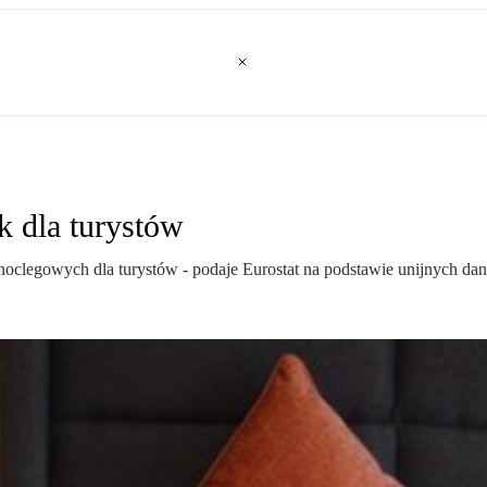
k dla turystów
 noclegowych dla turystów - podaje Eurostat na podstawie unijnych da