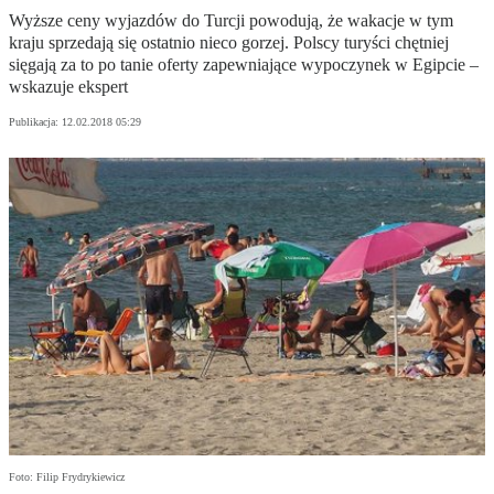
Wyższe ceny wyjazdów do Turcji powodują, że wakacje w tym
kraju sprzedają się ostatnio nieco gorzej. Polscy turyści chętniej
sięgają za to po tanie oferty zapewniające wypoczynek w Egipcie –
wskazuje ekspert
Publikacja:
12.02.2018 05:29
Foto: Filip Frydrykiewicz