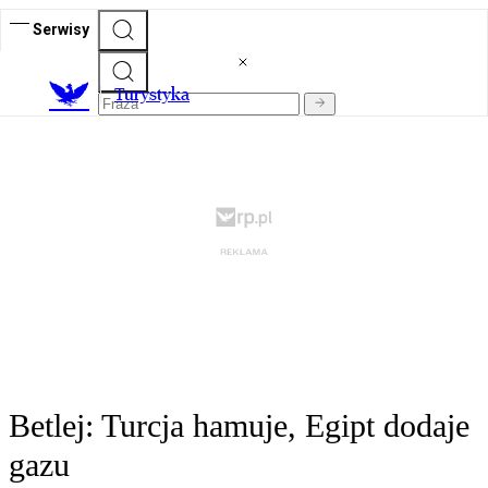
Serwisy
T
urystyka
Betlej: Turcja hamuje, Egipt dodaje
gazu