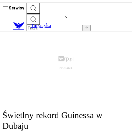
Serwisy
T
urystyka
Świetlny rekord Guinessa w
Dubaju