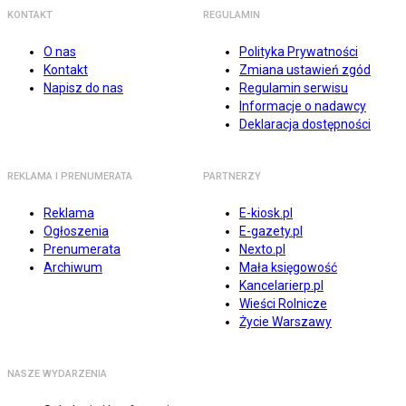
KONTAKT
REGULAMIN
O nas
Polityka Prywatności
Kontakt
Zmiana ustawień zgód
Napisz do nas
Regulamin serwisu
Informacje o nadawcy
Deklaracja dostępności
REKLAMA I PRENUMERATA
PARTNERZY
Reklama
E-kiosk.pl
Ogłoszenia
E-gazety.pl
Prenumerata
Nexto.pl
Archiwum
Mała księgowość
Kancelarierp.pl
Wieści Rolnicze
Życie Warszawy
NASZE WYDARZENIA