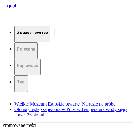
rp.pl
Zobacz również
Polecane
Najnowsze
Tagi
Wielkie Muzeum Egipskie otwarte. Na razie na próbę
Oto najcieplejsze jeziora w Polsce. Temperatura wody sięga
nawet 26 stopni
Promowane treści