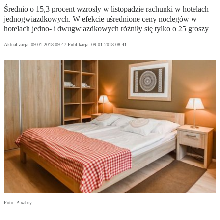
Średnio o 15,3 procent wzrosły w listopadzie rachunki w hotelach
jednogwiazdkowych. W efekcie uśrednione ceny noclegów w
hotelach jedno- i dwugwiazdkowych różniły się tylko o 25 groszy
Aktualizacja:
09.01.2018 09:47
Publikacja:
09.01.2018 08:41
Foto: Pixabay