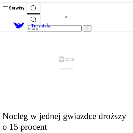
Serwisy
T
urystyka
Nocleg w jednej gwiazdce droższy
o 15 procent