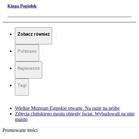
Kinga Popiołek
Zobacz również
Polecane
Najnowsze
Tagi
Wielkie Muzeum Egipskie otwarte. Na razie na próbę
Zdjęcia chińskiego mostu obiegły świat. Wybudowali na nim
miasto
Promowane treści