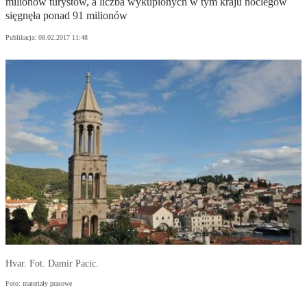
milionów turystów, a liczba wykupionych w tym kraju noclegów
sięgnęła ponad 91 milionów
Publikacja:
08.02.2017 11:48
Hvar. Fot. Damir Pacic.
Foto: materiały prasowe