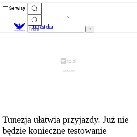
Serwisy
T
urystyka
Tunezja ułatwia przyjazdy. Już nie
będzie konieczne testowanie