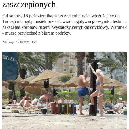
zaszczepionych
Od soboty, 16 października, zaszczepieni turyści wjeżdżający do
Tunezji nie będą musieli przedstawiać negatywnego wyniku testu na
zakażenie koronawirusem. Wystarczy certyfikat covidowy. Warunek
- muszą przyjechać z biurem podróży.
Publikacja:
15.10.2021 11:47