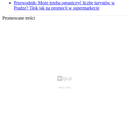
Przewodnik: Może trzeba ograniczyć liczbę turystów w
Pradze? Tłok jak na promocji w supermarkecie
Promowane treści