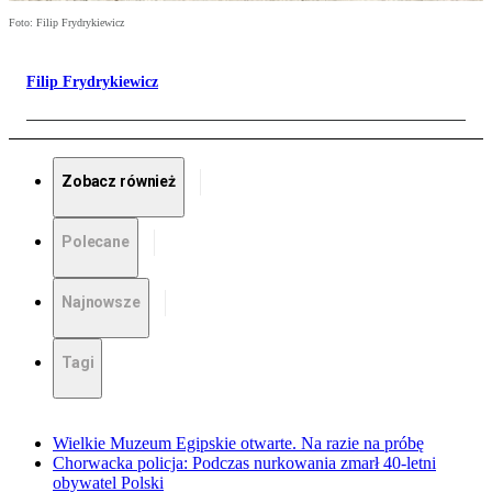
Foto: Filip Frydrykiewicz
Filip Frydrykiewicz
Zobacz również
Polecane
Najnowsze
Tagi
Wielkie Muzeum Egipskie otwarte. Na razie na próbę
Chorwacka policja: Podczas nurkowania zmarł 40-letni
obywatel Polski