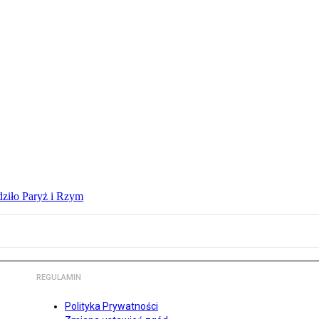
dziło Paryż i Rzym
REGULAMIN
Polityka Prywatności