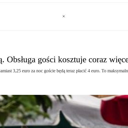
ą. Obsługa gości kosztuje coraz więce
iast 3,25 euro za noc goście będą teraz płacić 4 euro. To maksymalna 