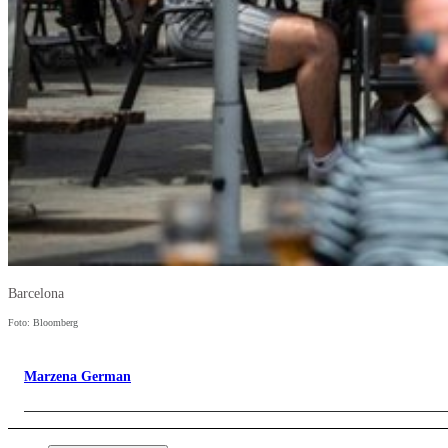
Barcelona
Foto: Bloomberg
Marzena German