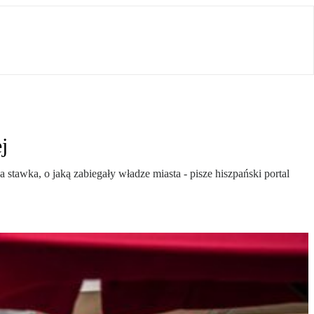
j
stawka, o jaką zabiegały władze miasta - pisze hiszpański portal