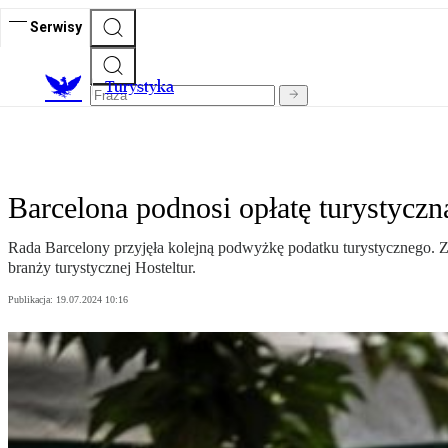
Serwisy
T
urystyka
Barcelona podnosi opłatę turystyczn
Rada Barcelony przyjęła kolejną podwyżkę podatku turystycznego. Zam
branży turystycznej Hosteltur.
Publikacja:
19.07.2024 10:16