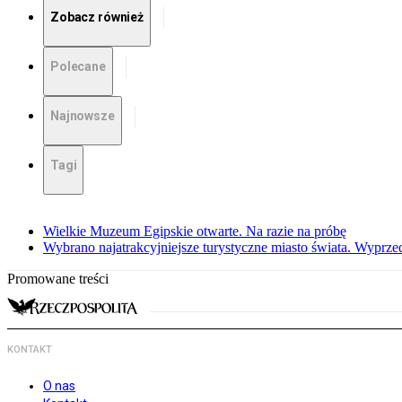
Zobacz również
Polecane
Najnowsze
Tagi
Wielkie Muzeum Egipskie otwarte. Na razie na próbę
Wybrano najatrakcyjniejsze turystyczne miasto świata. Wyprze
Promowane treści
KONTAKT
O nas