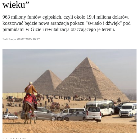
wieku”
963 miliony funtów egipskich, czyli około 19,4 miliona dolarów,
kosztować będzie nowa aranżacja pokazu "światło i dźwięk" pod
piramidami w Gizie i rewitalizacja otaczającego je terenu.
Publikacja:
08.07.2025 10:27