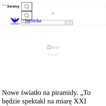
Serwisy
T
urystyka
Nowe światło na piramidy. „To
będzie spektakl na miarę XXI