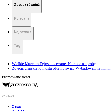
Zobacz również
Polecane
Najnowsze
Tagi
Wielkie Muzeum Egipskie otwarte. Na razie na próbę
Zdjęcia chińskiego mostu obiegły świat. Wybudowali na nim m
Promowane treści
KONTAKT
O nas