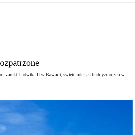
rozpatrzone
nymi zamki Ludwika II w Bawarii, święte miejsca buddyzmu zen w