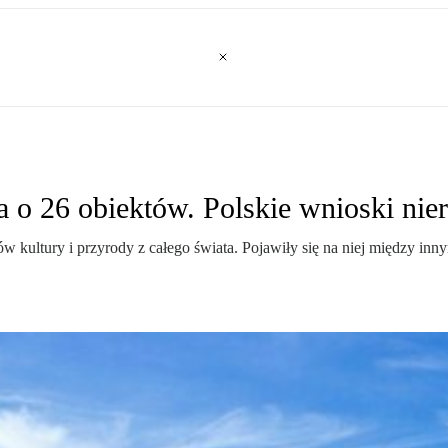
o 26 obiektów. Polskie wnioski nie
 kultury i przyrody z całego świata. Pojawiły się na niej między in