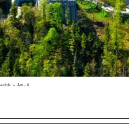
anstein w Bawarii