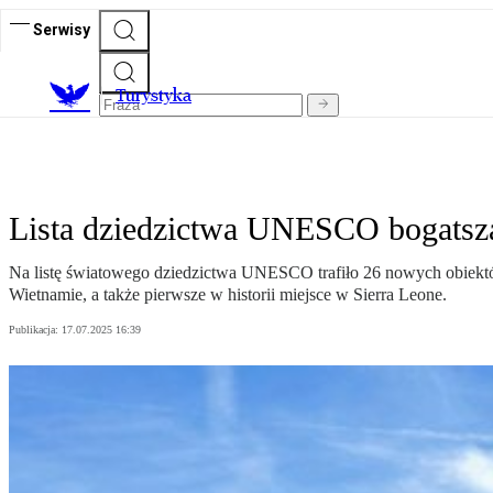
Serwisy
T
urystyka
Lista dziedzictwa UNESCO bogatsza 
Na listę światowego dziedzictwa UNESCO trafiło 26 nowych obiektów
Wietnamie, a także pierwsze w historii miejsce w Sierra Leone.
Publikacja:
17.07.2025 16:39