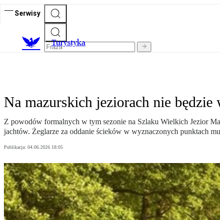
Serwisy
T
urystyka
Na mazurskich jeziorach nie będzie
Z powodów formalnych w tym sezonie na Szlaku Wielkich Jezior Mazurs
jachtów. Żeglarze za oddanie ścieków w wyznaczonych punktach muszą
Publikacja:
04.06.2026 18:05