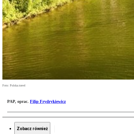
Foto: Polska.travel
PAP, oprac.
Filip Frydrykiewicz
Zobacz również