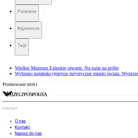
Polecane
Najnowsze
Tagi
Wielkie Muzeum Egipskie otwarte. Na razie na próbę
Wybrano najatrakcyjniejsze turystyczne miasto świata. Wyprze
Promowane treści
KONTAKT
O nas
Kontakt
Napisz do nas