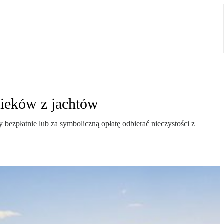
cieków z jachtów
bezpłatnie lub za symboliczną opłatę odbierać nieczystości z