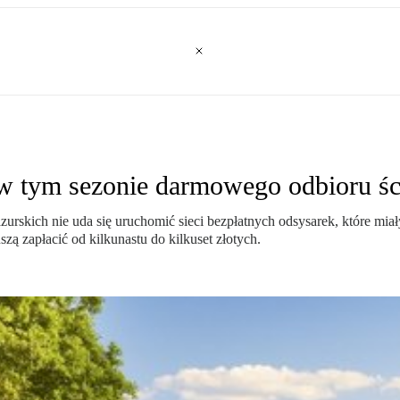
 w tym sezonie darmowego odbioru ś
kich nie uda się uruchomić sieci bezpłatnych odsysarek, które miały 
 zapłacić od kilkunastu do kilkuset złotych.