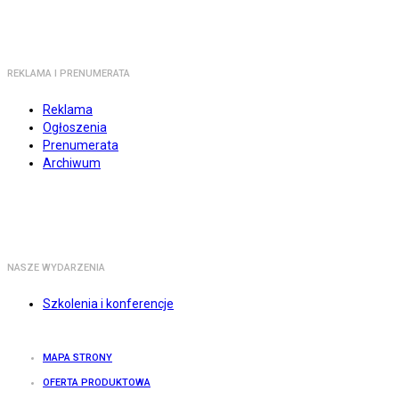
REKLAMA I PRENUMERATA
Reklama
Ogłoszenia
Prenumerata
Archiwum
NASZE WYDARZENIA
Szkolenia i konferencje
MAPA STRONY
OFERTA PRODUKTOWA