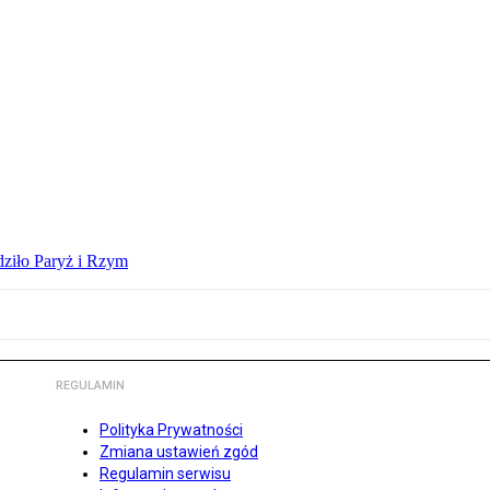
dziło Paryż i Rzym
REGULAMIN
Polityka Prywatności
Zmiana ustawień zgód
Regulamin serwisu