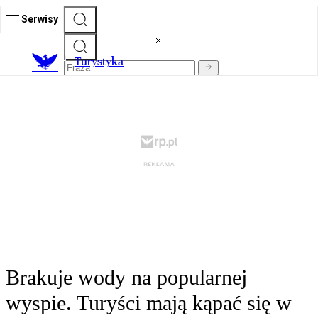
Serwisy
T
urystyka
Brakuje wody na popularnej
wyspie. Turyści mają kąpać się w