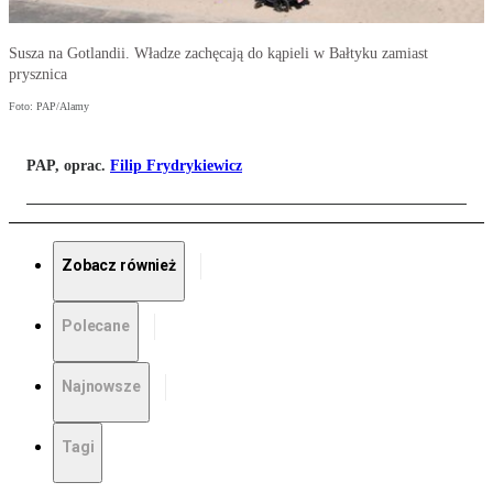
Susza na Gotlandii. Władze zachęcają do kąpieli w Bałtyku zamiast
prysznica
Foto: PAP/Alamy
PAP, oprac.
Filip Frydrykiewicz
Zobacz również
Polecane
Najnowsze
Tagi