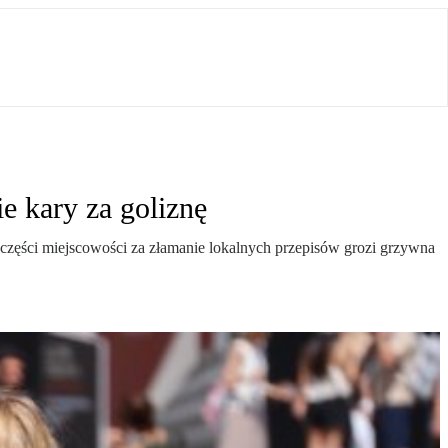
e kary za goliznę
 części miejscowości za złamanie lokalnych przepisów grozi grzywna