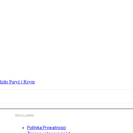
dziło Paryż i Rzym
REGULAMIN
Polityka Prywatności