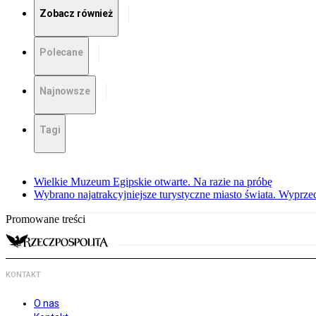
Zobacz również
Polecane
Najnowsze
Tagi
Wielkie Muzeum Egipskie otwarte. Na razie na próbę
Wybrano najatrakcyjniejsze turystyczne miasto świata. Wyprze
Promowane treści
KONTAKT
O nas