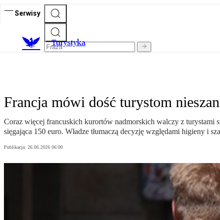
Serwisy
T
urystyka
Francja mówi dość turystom nieszan
Coraz więcej francuskich kurortów nadmorskich walczy z turystami s
sięgająca 150 euro. Władze tłumaczą decyzję względami higieny i s
Publikacja:
26.06.2026 06:00