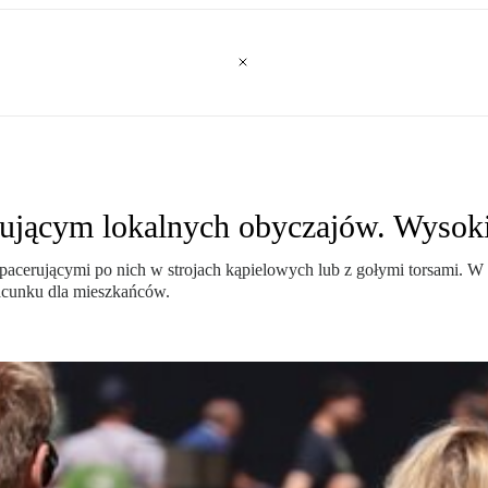
ującym lokalnych obyczajów. Wysoki
pacerującymi po nich w strojach kąpielowych lub z gołymi torsami. W
zacunku dla mieszkańców.