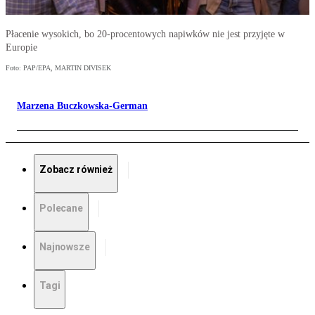
Płacenie wysokich, bo 20-procentowych napiwków nie jest przyjęte w
Europie
Foto: PAP/EPA, MARTIN DIVISEK
Marzena Buczkowska-German
Zobacz również
Polecane
Najnowsze
Tagi