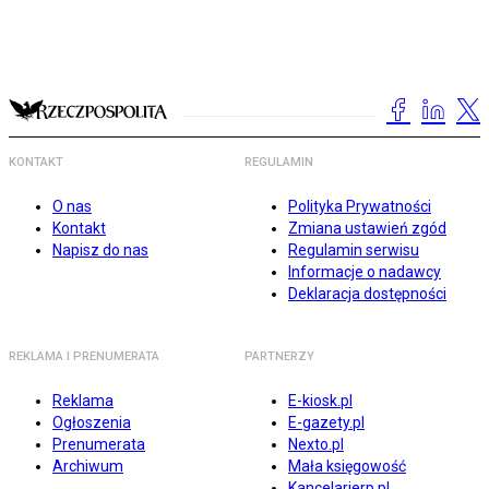
KONTAKT
REGULAMIN
O nas
Polityka Prywatności
Kontakt
Zmiana ustawień zgód
Napisz do nas
Regulamin serwisu
Informacje o nadawcy
Deklaracja dostępności
REKLAMA I PRENUMERATA
PARTNERZY
Reklama
E-kiosk.pl
Ogłoszenia
E-gazety.pl
Prenumerata
Nexto.pl
Archiwum
Mała księgowość
Kancelarierp.pl