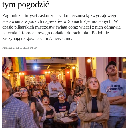
tym pogodzić
Zagraniczni turyści zaskoczeni są koniecznością zwyczajowego
zostawiania wysokich napiwków w Stanach Zjednoczonych. W
czasie piłkarskich mistrzostw świata coraz więcej z nich odmawia
płacenia 20-procentowego dodatku do rachunku. Podobnie
zaczynają reagować sami Amerykanie.
Publikacja:
02.07.2026 06:00