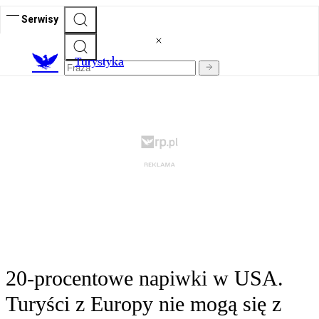
Serwisy
T
urystyka
20-procentowe napiwki w USA.
Turyści z Europy nie mogą się z