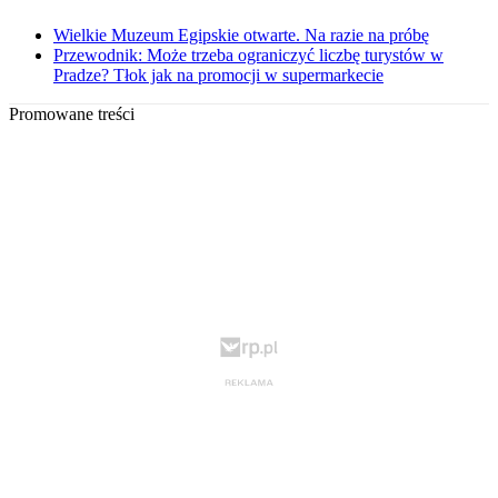
Wielkie Muzeum Egipskie otwarte. Na razie na próbę
Przewodnik: Może trzeba ograniczyć liczbę turystów w
Pradze? Tłok jak na promocji w supermarkecie
Promowane treści