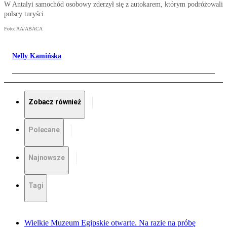
W Antalyi samochód osobowy zderzył się z autokarem, którym podróżowali
polscy turyści
Foto: AA/ABACA
Nelly Kamińska
Zobacz również
Polecane
Najnowsze
Tagi
Wielkie Muzeum Egipskie otwarte. Na razie na próbę