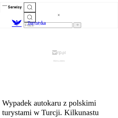
Serwisy
T
urystyka
Wypadek autokaru z polskimi
turystami w Turcji. Kilkunastu