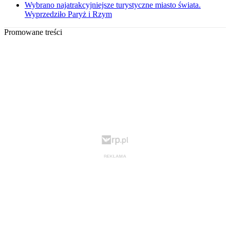
Wybrano najatrakcyjniejsze turystyczne miasto świata.
Wyprzedziło Paryż i Rzym
Promowane treści