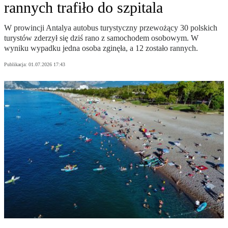
rannych trafiło do szpitala
W prowincji Antalya autobus turystyczny przewożący 30 polskich
turystów zderzył się dziś rano z samochodem osobowym. W
wyniku wypadku jedna osoba zginęła, a 12 zostało rannych.
Publikacja:
01.07.2026 17:43