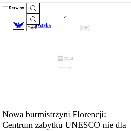
Serwisy
T
urystyka
Nowa burmistrzyni Florencji:
Centrum zabytku UNESCO nie dla