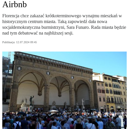
Airbnb
Florencja chce zakazać krótkoterminowego wynajmu mieszkań w
historycznym centrum miasta. Taką zapowiedź dała nowa
socjaldemokratyczna burmistrzyni, Sara Funaro. Rada miasta będzie
nad tym debatować na najbliższej sesji.
Publikacja:
12.07.2024 09:45