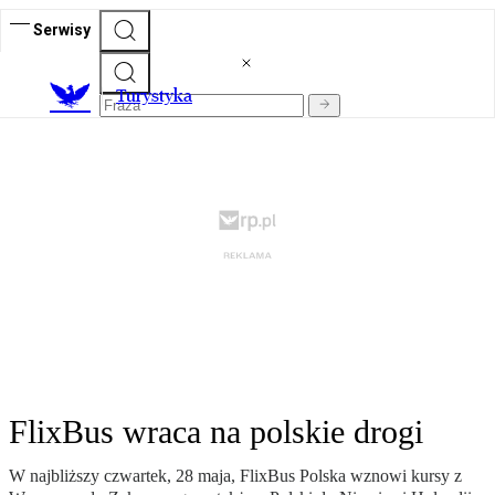
Serwisy
T
urystyka
FlixBus wraca na polskie drogi
W najbliższy czwartek, 28 maja, FlixBus Polska wznowi kursy z