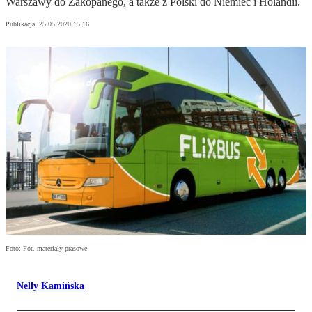
Warszawy do Zakopanego, a także z Polski do Niemiec i Holandii.
Publikacja:
25.05.2020 15:16
Foto: Fot. materiały prasowe
Nelly Kamińska