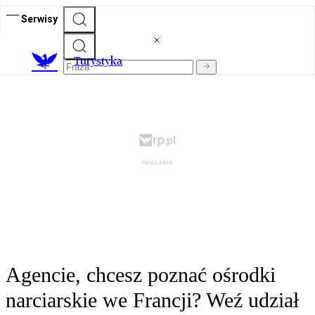
Serwisy
T
urystyka
Agencie, chcesz poznać ośrodki
narciarskie we Francji? Weź udział