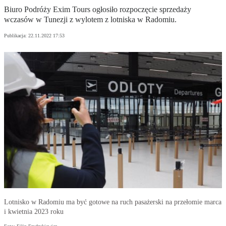
Biuro Podróży Exim Tours ogłosiło rozpoczęcie sprzedaży
wczasów w Tunezji z wylotem z lotniska w Radomiu.
Publikacja:
22.11.2022 17:53
Lotnisko w Radomiu ma być gotowe na ruch pasażerski na przełomie marca
i kwietnia 2023 roku