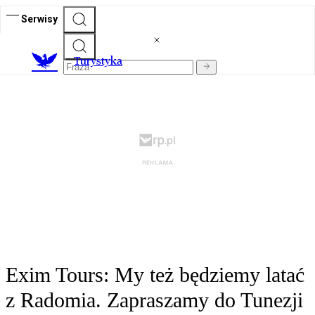
Serwisy
T
urystyka
Exim Tours: My też będziemy latać
z Radomia. Zapraszamy do Tunezji