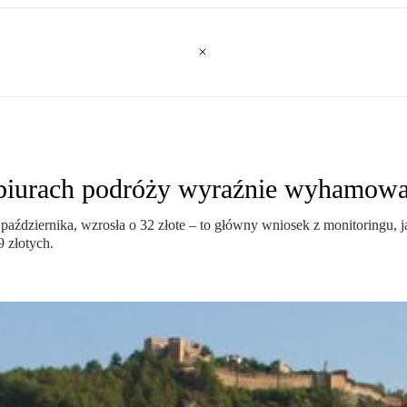
 biurach podróży wyraźnie wyhamowa
października, wzrosła o 32 złote – to główny wniosek z monitoringu, 
9 złotych.