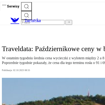
Serwisy
T
urystyka
Traveldata: Październikowe ceny w
W ostatnim tygodniu średnia cena wycieczki z wylotem między 2 a 8 
Poprzednie tygodnie pokazały, że cena dla tego terminu rosła o 91 i 6
Publikacja:
02.10.2023 08:55