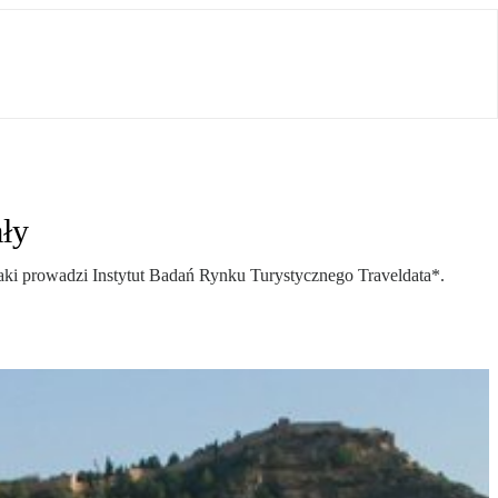
ły
jaki prowadzi Instytut Badań Rynku Turystycznego Traveldata*.