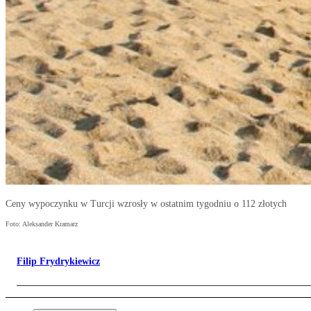
Ceny wypoczynku w Turcji wzrosły w ostatnim tygodniu o 112 złotych
Foto: Aleksander Kramarz
Filip Frydrykiewicz