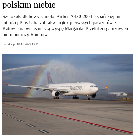
polskim niebie
Szerokokadłubowy samolot Airbus A330-200 hiszpańskiej linii
lotniczej Plus Ultra zabrał w piątek pierwszych pasażerów z
Katowic na wenezuelską wyspę Margarita. Przelot zorganizowało
biuro podróży Rainbow.
Publikacja:
10.11.2023 13:01