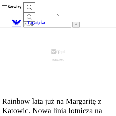
Serwisy
T
urystyka
Rainbow lata już na Margaritę z
Katowic. Nowa linia lotnicza na