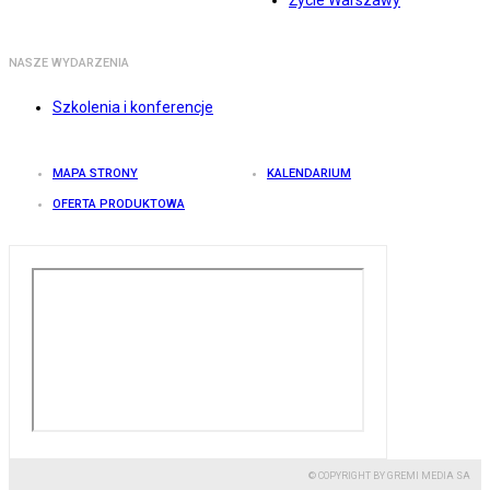
Życie Warszawy
NASZE WYDARZENIA
Szkolenia i konferencje
MAPA STRONY
KALENDARIUM
OFERTA PRODUKTOWA
© COPYRIGHT BY GREMI MEDIA SA