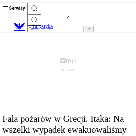
Serwisy
T
urystyka
Fala pożarów w Grecji. Itaka: Na
wszelki wypadek ewakuowaliśmy