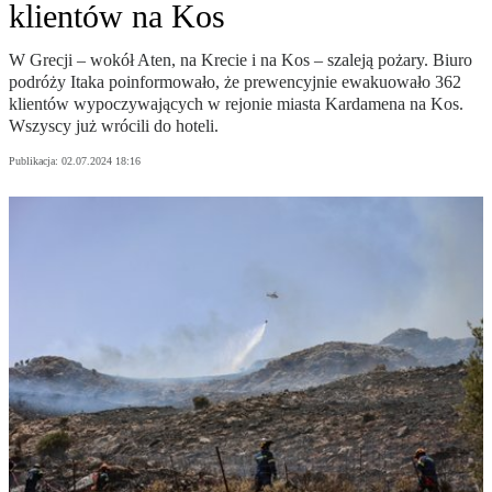
klientów na Kos
W Grecji – wokół Aten, na Krecie i na Kos – szaleją pożary. Biuro
podróży Itaka poinformowało, że prewencyjnie ewakuowało 362
klientów wypoczywających w rejonie miasta Kardamena na Kos.
Wszyscy już wrócili do hoteli.
Publikacja:
02.07.2024 18:16