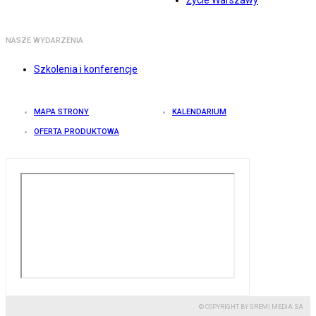
Życie Warszawy
NASZE WYDARZENIA
Szkolenia i konferencje
MAPA STRONY
KALENDARIUM
OFERTA PRODUKTOWA
© COPYRIGHT BY GREMI MEDIA SA