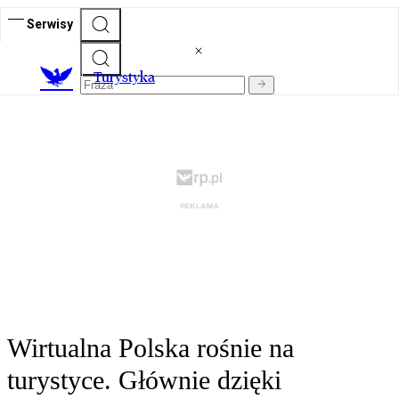
Serwisy
T
urystyka
Wirtualna Polska rośnie na
turystyce. Głównie dzięki