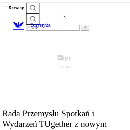
Serwisy
T
urystyka
Rada Przemysłu Spotkań i
Wydarzeń TUgether z nowym