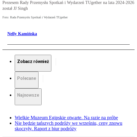
Prezesem Rady Przemysłu Spotkań i Wydarzeń TUgether na lata 2024-2026
został JJ Singh
Foto: Rada Przemysłu Spotkań i Wydarzeń TUgether
Nelly Kamińska
Zobacz również
Polecane
Najnowsze
Wielkie Muzeum Egipskie otwarte. Na razie na próbę
Nie będzie tańszych podróży we wrześniu, ceny znowu
skoczyły. Raport z biur podróży