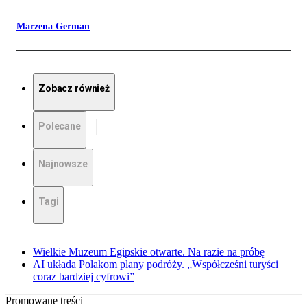
Marzena German
Zobacz również
Polecane
Najnowsze
Tagi
Wielkie Muzeum Egipskie otwarte. Na razie na próbę
AI układa Polakom plany podróży. „Współcześni turyści
coraz bardziej cyfrowi”
Promowane treści