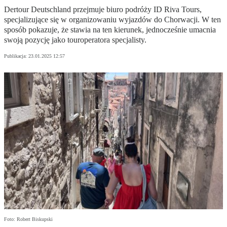
Dertour Deutschland przejmuje biuro podróży ID Riva Tours,
specjalizujące się w organizowaniu wyjazdów do Chorwacji. W ten
sposób pokazuje, że stawia na ten kierunek, jednocześnie umacnia
swoją pozycję jako touroperatora specjalisty.
Publikacja:
23.01.2025 12:57
Foto: Robert Biskupski