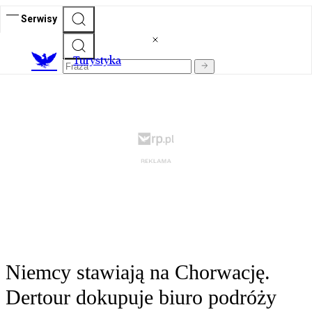
Serwisy
T
urystyka
Niemcy stawiają na Chorwację.
Dertour dokupuje biuro podróży