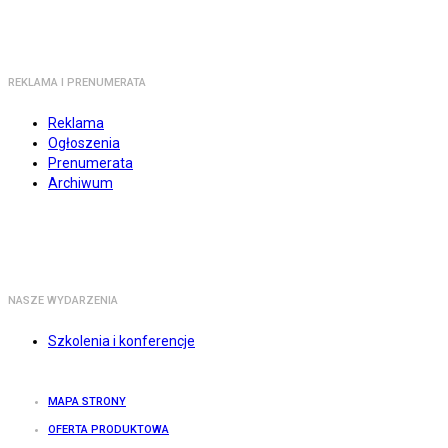
REKLAMA I PRENUMERATA
Reklama
Ogłoszenia
Prenumerata
Archiwum
NASZE WYDARZENIA
Szkolenia i konferencje
MAPA STRONY
OFERTA PRODUKTOWA