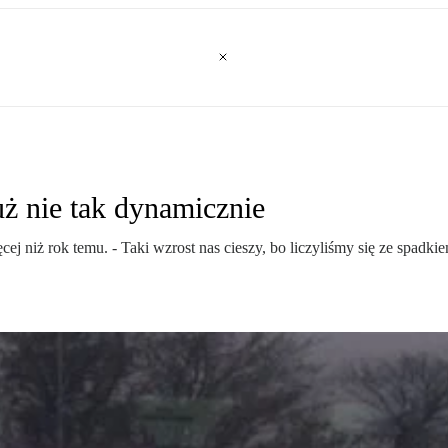
uż nie tak dynamicznie
cej niż rok temu. - Taki wzrost nas cieszy, bo liczyliśmy się ze spadk