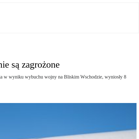
nie są zagrożone
wiata w wyniku wybuchu wojny na Bliskim Wschodzie, wyniosły 8