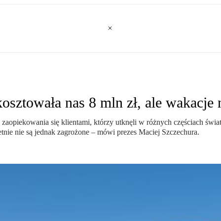
sztowała nas 8 mln zł, ale wakacje 
ść zaopiekowania się klientami, którzy utknęli w różnych częściach ś
tnie nie są jednak zagrożone – mówi prezes Maciej Szczechura.