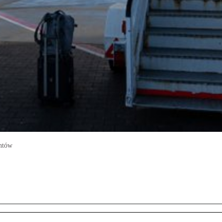
entów