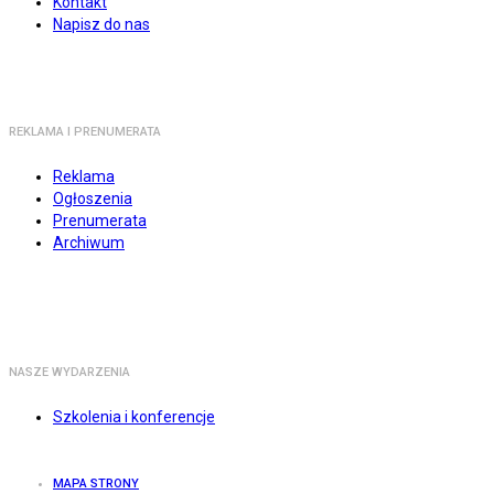
Kontakt
Napisz do nas
REKLAMA I PRENUMERATA
Reklama
Ogłoszenia
Prenumerata
Archiwum
NASZE WYDARZENIA
Szkolenia i konferencje
MAPA STRONY