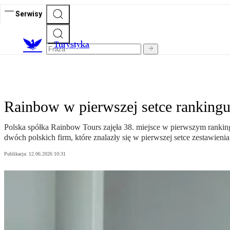
Serwisy
T
urystyka
Rainbow w pierwszej setce ranking
Polska spółka Rainbow Tours zajęła 38. miejsce w pierwszym rankin
dwóch polskich firm, które znalazły się w pierwszej setce zestawienia
Publikacja:
12.06.2026 10:31