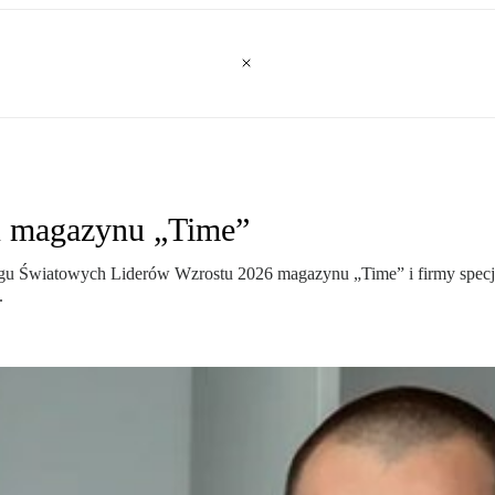
u magazynu „Time”
gu Światowych Liderów Wzrostu 2026 magazynu „Time” i firmy specjaliz
.