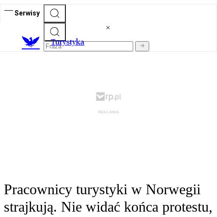
Serwisy
T
urystyka
Pracownicy turystyki w Norwegii
strajkują. Nie widać końca protestu,