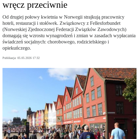
wręcz przeciwnie
Od drugiej połowy kwietnia w Norwegii strajkują pracownicy
hoteli, restauracji i stołówek. Związkowcy z Fellesforbundet
(Norweskiej Zjednoczonej Federacji Związków Zawodowych)
domagają się wzrostu wynagrodzeń i zmian w zasadach wypłacania
świadczeń socjalnych: chorobowego, rodzicielskiego i
opiekuńczego.
Publikacja:
05.05.2026 17:32