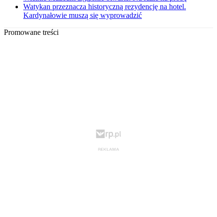
Watykan przeznacza historyczną rezydencję na hotel.
Kardynałowie muszą się wyprowadzić
Promowane treści