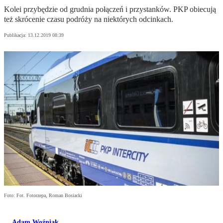
Kolei przybędzie od grudnia połączeń i przystanków. PKP obiecują
też skrócenie czasu podróży na niektórych odcinkach.
Publikacja:
13.12.2019 08:39
Foto: Fot. Fotorzepa, Roman Bosiacki
Adam Woźniak