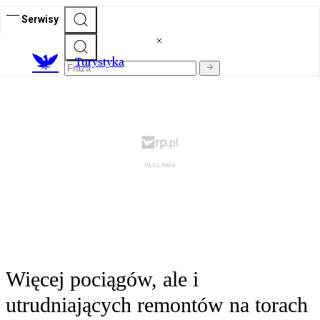
Serwisy
T
urystyka
Więcej pociągów, ale i
utrudniających remontów na torach