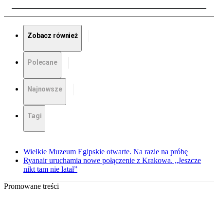
Zobacz również
Polecane
Najnowsze
Tagi
Wielkie Muzeum Egipskie otwarte. Na razie na próbę
Ryanair uruchamia nowe połączenie z Krakowa. „Jeszcze
nikt tam nie latał”
Promowane treści