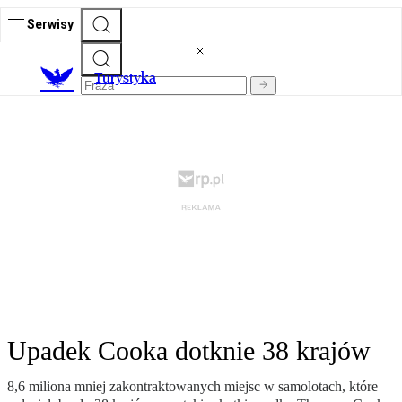
Serwisy
T
urystyka
Upadek Cooka dotknie 38 krajów
8,6 miliona mniej zakontraktowanych miejsc w samolotach, które