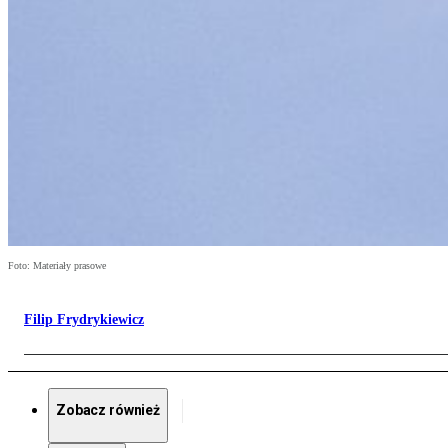
Foto: Materiały prasowe
Filip Frydrykiewicz
Zobacz również