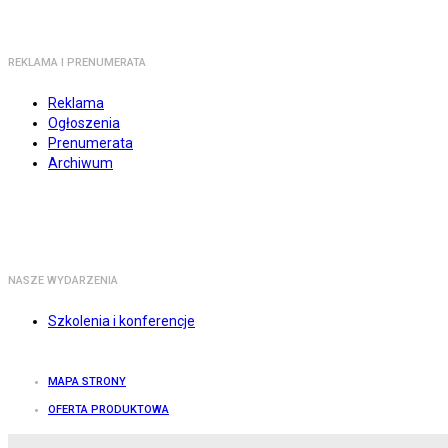
REKLAMA I PRENUMERATA
Reklama
Ogłoszenia
Prenumerata
Archiwum
NASZE WYDARZENIA
Szkolenia i konferencje
MAPA STRONY
OFERTA PRODUKTOWA