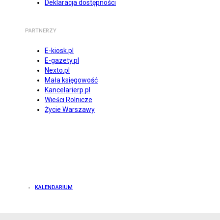
Deklaracja dostępności
PARTNERZY
E-kiosk.pl
E-gazety.pl
Nexto.pl
Mała księgowość
Kancelarierp.pl
Wieści Rolnicze
Życie Warszawy
KALENDARIUM