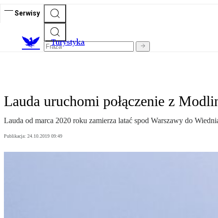
Serwisy
T
urystyka
Lauda uruchomi połączenie z Modli
Lauda od marca 2020 roku zamierza latać spod Warszawy do Wiedni
Publikacja:
24.10.2019 09:49