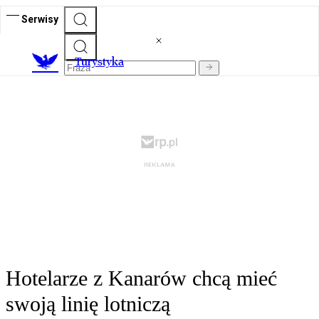
Serwisy
T
urystyka
Hotelarze z Kanarów chcą mieć
swoją linię lotniczą