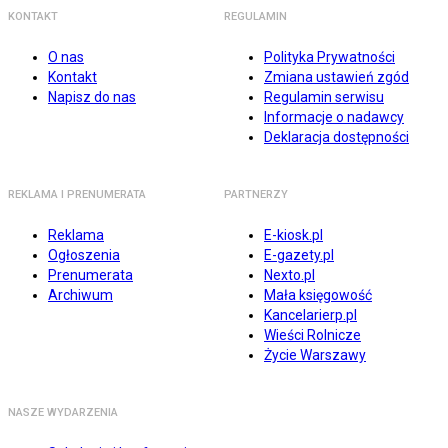
KONTAKT
REGULAMIN
O nas
Polityka Prywatności
Kontakt
Zmiana ustawień zgód
Napisz do nas
Regulamin serwisu
Informacje o nadawcy
Deklaracja dostępności
REKLAMA I PRENUMERATA
PARTNERZY
Reklama
E-kiosk.pl
Ogłoszenia
E-gazety.pl
Prenumerata
Nexto.pl
Archiwum
Mała księgowość
Kancelarierp.pl
Wieści Rolnicze
Życie Warszawy
NASZE WYDARZENIA