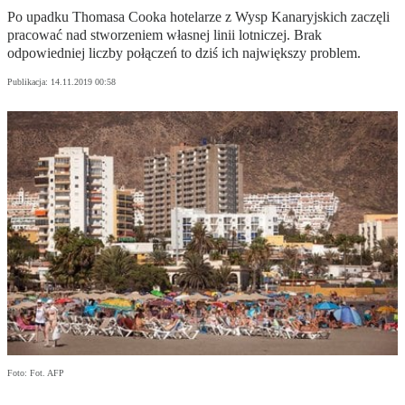
Po upadku Thomasa Cooka hotelarze z Wysp Kanaryjskich zaczęli
pracować nad stworzeniem własnej linii lotniczej. Brak
odpowiedniej liczby połączeń to dziś ich największy problem.
Publikacja:
14.11.2019 00:58
Foto: Fot. AFP