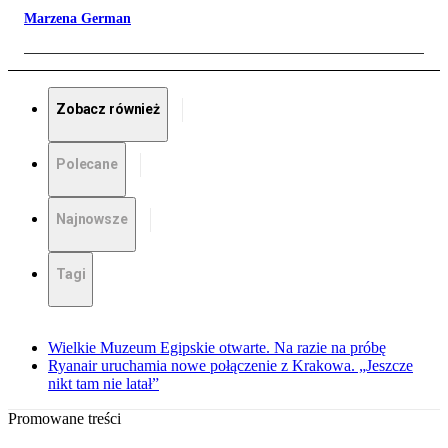
Marzena German
Zobacz również
Polecane
Najnowsze
Tagi
Wielkie Muzeum Egipskie otwarte. Na razie na próbę
Ryanair uruchamia nowe połączenie z Krakowa. „Jeszcze
nikt tam nie latał”
Promowane treści