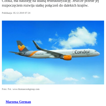
Cooka, ma nadzieję na udaną restrukturyzację. Jeszcze przede jej
rozpoczęciem rozwija siatkę połączeń do dalekich krajów.
Publikacja:
05.12.2019 07:24
Foto: Fot. www.thomascookgroup.com
Marzena German