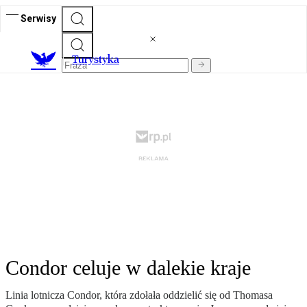
Serwisy
T
urystyka
Condor celuje w dalekie kraje
Linia lotnicza Condor, która zdołała oddzielić się od Thomasa