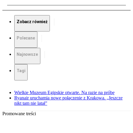
Zobacz również
Polecane
Najnowsze
Tagi
Wielkie Muzeum Egipskie otwarte. Na razie na próbę
Ryanair uruchamia nowe połączenie z Krakowa. „Jeszcze
nikt tam nie latał”
Promowane treści