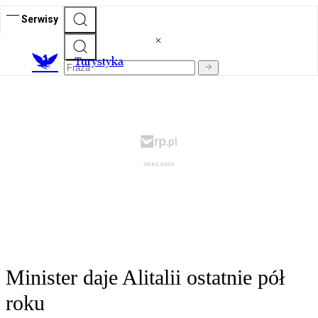
Serwisy
T
urystyka
Minister daje Alitalii ostatnie pół
roku