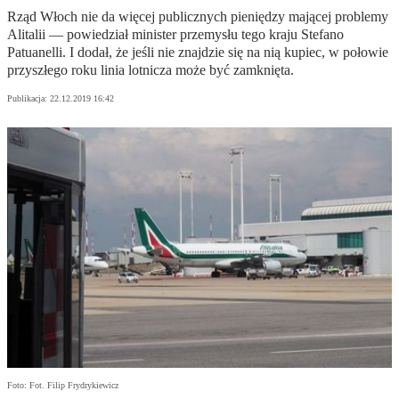
Rząd Włoch nie da więcej publicznych pieniędzy mającej problemy
Alitalii — powiedział minister przemysłu tego kraju Stefano
Patuanelli. I dodał, że jeśli nie znajdzie się na nią kupiec, w połowie
przyszłego roku linia lotnicza może być zamknięta.
Publikacja:
22.12.2019 16:42
Foto: Fot. Filip Frydrykiewicz