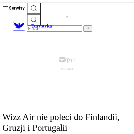
Serwisy
T
urystyka
Wizz Air nie poleci do Finlandii,
Gruzji i Portugalii