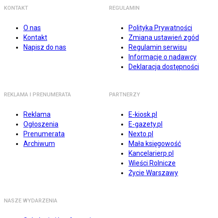
KONTAKT
REGULAMIN
O nas
Polityka Prywatności
Kontakt
Zmiana ustawień zgód
Napisz do nas
Regulamin serwisu
Informacje o nadawcy
Deklaracja dostępności
REKLAMA I PRENUMERATA
PARTNERZY
Reklama
E-kiosk.pl
Ogłoszenia
E-gazety.pl
Prenumerata
Nexto.pl
Archiwum
Mała księgowość
Kancelarierp.pl
Wieści Rolnicze
Życie Warszawy
NASZE WYDARZENIA