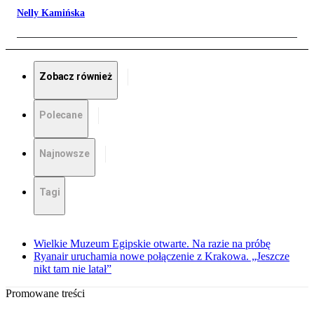
Nelly Kamińska
Zobacz również
Polecane
Najnowsze
Tagi
Wielkie Muzeum Egipskie otwarte. Na razie na próbę
Ryanair uruchamia nowe połączenie z Krakowa. „Jeszcze
nikt tam nie latał”
Promowane treści