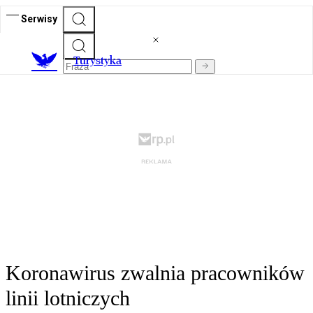
Serwisy
T
urystyka
Koronawirus zwalnia pracowników
linii lotniczych