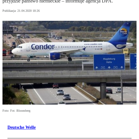
przyjdzie państwo niemieckie – informuje agencja DPA.
Publikacja:
21.04.2020 18:26
Foto: Fot. Bloomberg
Deutsche Welle