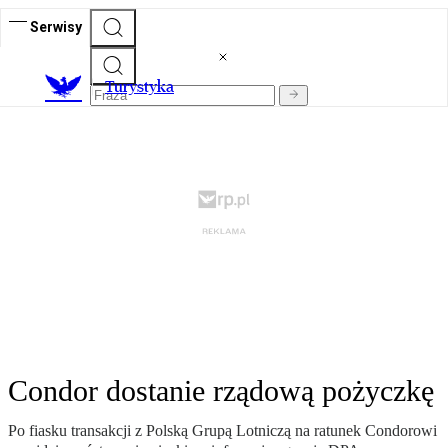
Serwisy
T
urystyka
Condor dostanie rządową pożyczkę
Po fiasku transakcji z Polską Grupą Lotniczą na ratunek Condorowi