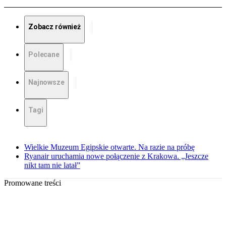
Zobacz również
Polecane
Najnowsze
Tagi
Wielkie Muzeum Egipskie otwarte. Na razie na próbę
Ryanair uruchamia nowe połączenie z Krakowa. „Jeszcze
nikt tam nie latał”
Promowane treści