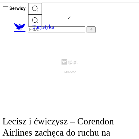
Serwisy
T
urystyka
Lecisz i ćwiczysz – Corendon
Airlines zachęca do ruchu na