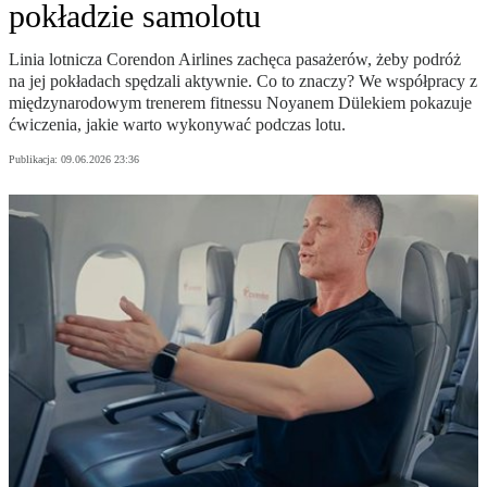
pokładzie samolotu
Linia lotnicza Corendon Airlines zachęca pasażerów, żeby podróż
na jej pokładach spędzali aktywnie. Co to znaczy? We współpracy z
międzynarodowym trenerem fitnessu Noyanem Dülekiem pokazuje
ćwiczenia, jakie warto wykonywać podczas lotu.
Publikacja:
09.06.2026 23:36