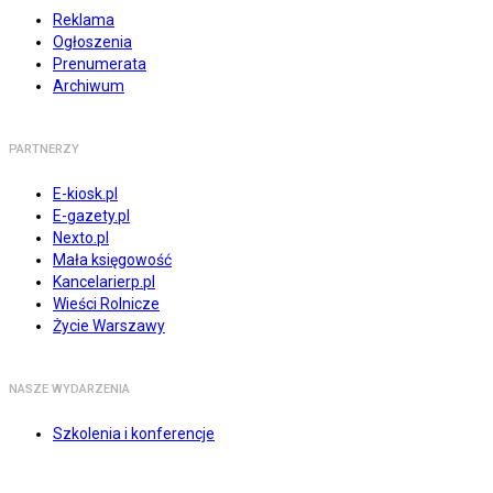
Reklama
Ogłoszenia
Prenumerata
Archiwum
PARTNERZY
E-kiosk.pl
E-gazety.pl
Nexto.pl
Mała księgowość
Kancelarierp.pl
Wieści Rolnicze
Życie Warszawy
NASZE WYDARZENIA
Szkolenia i konferencje