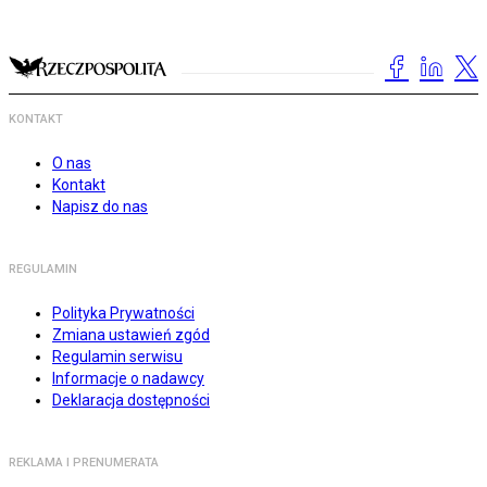
KONTAKT
O nas
Kontakt
Napisz do nas
REGULAMIN
Polityka Prywatności
Zmiana ustawień zgód
Regulamin serwisu
Informacje o nadawcy
Deklaracja dostępności
REKLAMA I PRENUMERATA