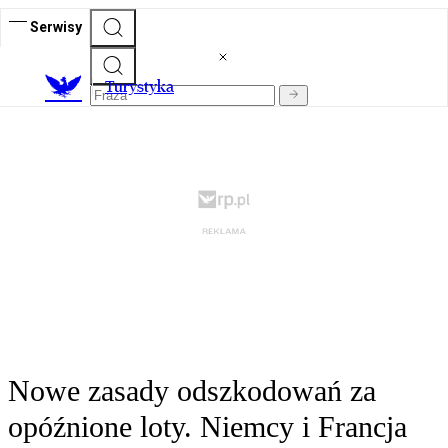
Serwisy
T
urystyka
Nowe zasady odszkodowań za
opóźnione loty. Niemcy i Francja