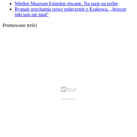
Wielkie Muzeum Egipskie otwarte. Na razie na próbę
Ryanair uruchamia nowe połączenie z Krakowa. „Jeszcze
nikt tam nie latał”
Promowane treści