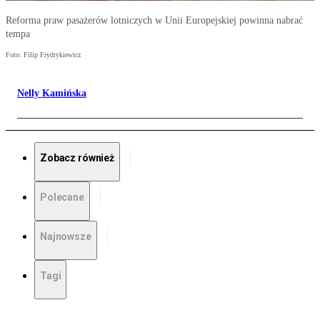
Reforma praw pasażerów lotniczych w Unii Europejskiej powinna nabrać
tempa
Foto: Filip Frydrykiewicz
Nelly Kamińska
Zobacz również
Polecane
Najnowsze
Tagi