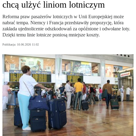
chcą ulżyć liniom lotniczym
Reforma praw pasażerów lotniczych w Unii Europejskiej może
nabrać tempa. Niemcy i Francja przedstawiły propozycję, która
zakłada ujednolicenie odszkodowań za opóźnione i odwołane loty.
Dzięki temu linie lotnicze poniosą mniejsze koszty.
Publikacja:
10.06.2026 11:02